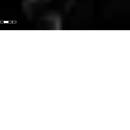
Program