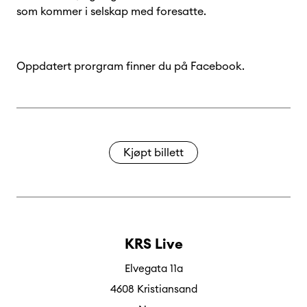
som kommer i selskap med foresatte.
Oppdatert prorgram finner du på Facebook.
Kjøpt billett
KRS Live
Elvegata 11a
4608 Kristiansand