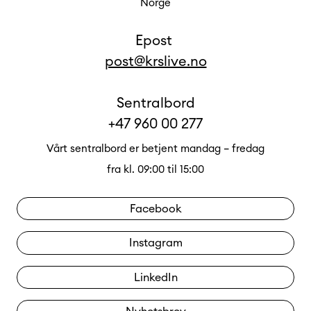
Norge
Epost
post@krslive.no
Sentralbord
+47 960 00 277
Vårt sentralbord er betjent mandag – fredag
fra kl. 09:00 til 15:00
Facebook
Instagram
LinkedIn