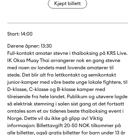
Kjøpt billett
Start: 14:00
Dørene åpner: 13:30
Full-kontakt amatør stevne i thaiboksing på KRS Live.
IK Oksa Muay Thai arrangerer nok en gang stevne
med noen av landets mest lovende amatører til
stede. Det blir alt fra lettkontakt og semikontakt
junior-kamper med våre beste unge lokale fightere, til
D-klasse, C-klasse og B-klasse kamper med
tilreisende fra hele landet. Publikum og utøvere lagde
så elektrisk stemning i salen sist gang at det fortsatt
omtales som et av tidenes beste thaiboksing event i
Norge. Dette vil du ikke gå glipp av! Viktig
informasjon: Billettavgift 20-50 NOK tilkommer på
alle billetter, også gratis billetter for barn under 13 år