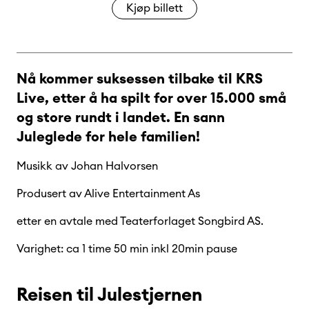
Kjøp billett
Nå kommer suksessen tilbake til KRS
Live, etter å ha spilt for over 15.000 små
og store rundt i landet. En sann
Juleglede for hele familien!
Musikk av Johan Halvorsen
Produsert av Alive Entertainment As
etter en avtale med Teaterforlaget Songbird AS.
Varighet: ca 1 time 50 min inkl 20min pause
Reisen til Julestjernen