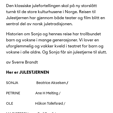
Den klassiske julefortellingen skal på ny storslått
turnè til de store kulturhusene i Norge. Reisen til
Julestjernen har gjennom både teater og film blitt en
sentral del av norsk juletradisjonen.
Historien om Sonja og hennes reise har trollbundet
barn og voksne i mange generasjoner. Vi lover en
uforglemmelig og vakker kveld i teatret for barn og
voksne i alle aldre. Og Sonja får sin julestjerne til slutt.
av Sverre Brandt
Her er JULESTJERNEN
SONJA Beatrice Akselsen
/
PETRINE Ane H Melting /
OLE Håkon Tollefsrød /