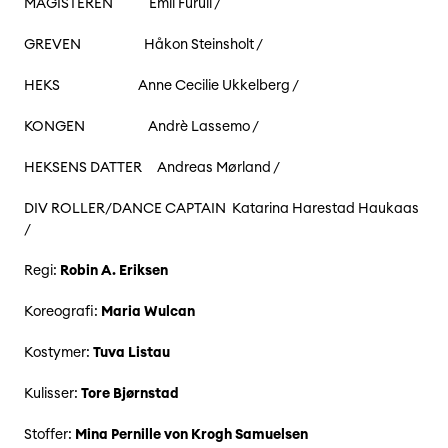
MAGISTEREN Emil Furuli /
GREVEN Håkon Steinsholt /
HEKS Anne Cecilie Ukkelberg /
KONGEN Andrè Lassemo /
HEKSENS DATTER Andreas Mørland /
DIV ROLLER/DANCE CAPTAIN Katarina Harestad Haukaas
/
Regi:
Robin A. Eriksen
Koreografi:
Maria Wulcan
Kostymer:
Tuva Listau
Kulisser:
Tore Bjørnstad
Stoffer:
Mina Pernille von Krogh Samuelsen