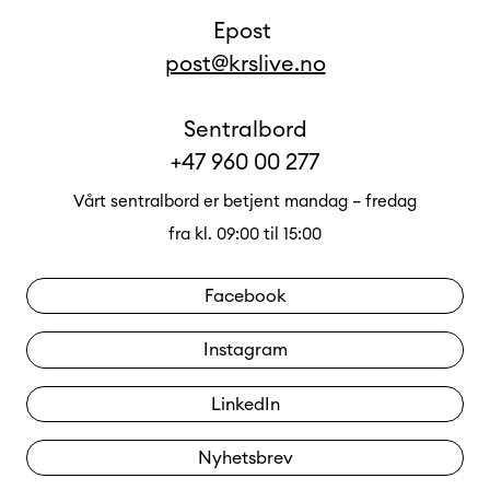
Epost
post@krslive.no
Sentralbord
+47 960 00 277
Vårt sentralbord er betjent mandag – fredag
fra kl. 09:00 til 15:00
Facebook
Instagram
LinkedIn
Nyhetsbrev