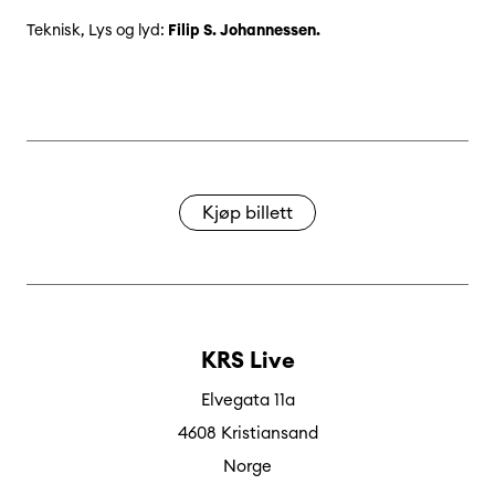
Teknisk, Lys og lyd:
Filip S. Johannessen.
Kjøp billett
KRS Live
Elvegata 11a
4608 Kristiansand
Norge