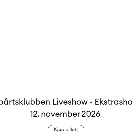
pårtsklubben Liveshow - Ekstrash
12
.
november
2026
Kjøp billett